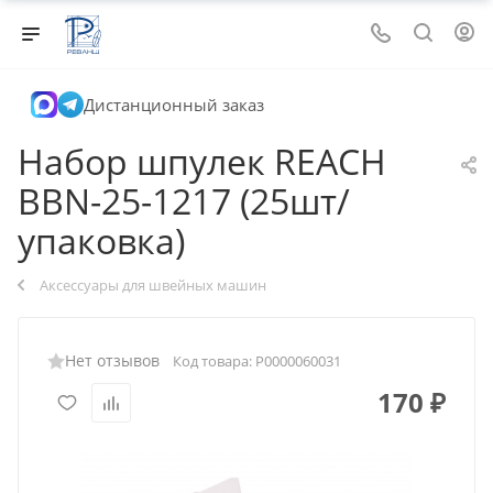
Дистанционный заказ
Набор шпулек REACH
BBN-25-1217 (25шт/
упаковка)
Аксессуары для швейных машин
Нет отзывов
Код товара:
Р0000060031
170
₽