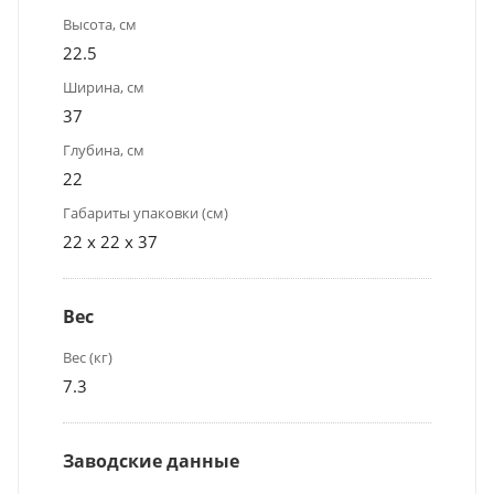
Высота, см
22.5
Ширина, см
37
Глубина, см
22
Габариты упаковки (см)
22 x 22 x 37
Вес
Вес (кг)
7.3
Заводские данные