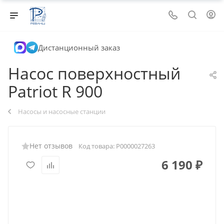
Дистанционный заказ
Насос поверхностный
Patriot R 900
Насосы и насосные станции
Нет отзывов
Код товара:
Р0000027263
6 190
₽