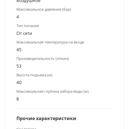
Воздушное
Максимальное давление (бар)
4
Тип питания
От сети
Максимальная температура на входе
45
Производительность (л/мин)
53
Высота подъема (м)
40
Максимальная глубина забора воды (м)
8
Прочие характеристики
Код товара