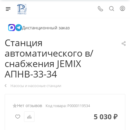
Дистанционный заказ
Станция
автоматического в/
снабжения JEMIX
АПНВ-33-34
Насосы и насосные станции
Нет отзывов
Код товара:
Р0000119534
5 030
₽