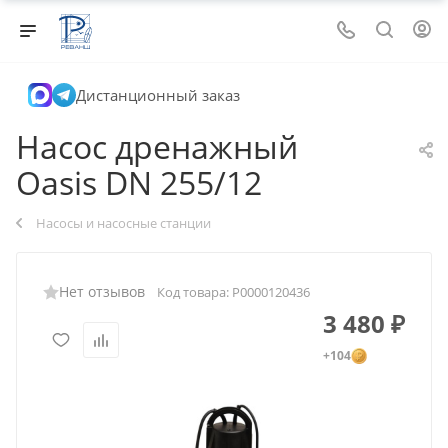
Дистанционный заказ
Насос дренажный
Oasis DN 255/12
Насосы и насосные станции
Нет отзывов
Код товара:
Р0000120436
3 480
₽
+104