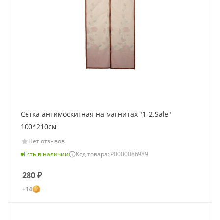
Сетка антимоскитная на магнитах "1-2.Sale"
100*210см
Нет отзывов
Есть в наличии
Код товара: Р0000086989
280
₽
+14