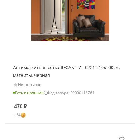
Антимоскитная сетка REXANT 71-0221 210х100см,
магниты, черная
Нет отзывов
Есть в наличии
Код товара: Р0000118764
470
₽
+24