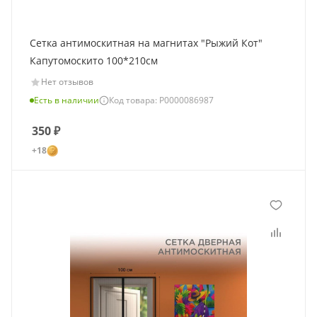
Сетка антимоскитная на магнитах "Рыжий Кот"
Капутомоскито 100*210см
Нет отзывов
Есть в наличии
Код товара: Р0000086987
350
₽
+18