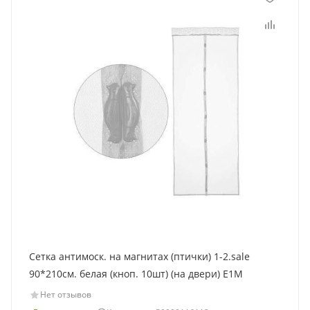
Сетка антимоcк. на магнитах (птички) 1-2.sale
90*210см. белая (кноп. 10шт) (на двери) E1M
Нет отзывов