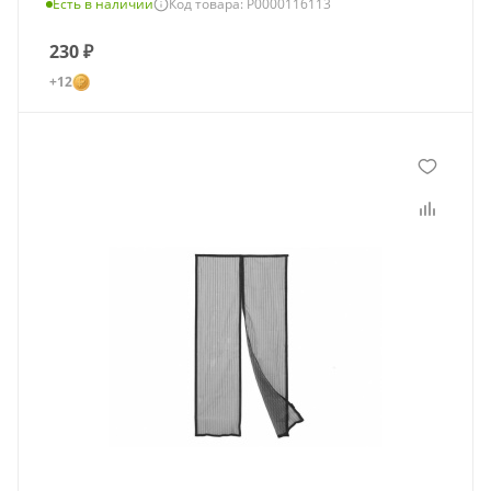
Есть в наличии
Код товара: Р0000116113
230
₽
+12