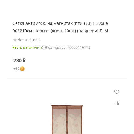
Сетка антимоcк. на магнитах (птички) 1-2.sale
90*210см. черная (кноп. 10шт) (на двери) E1M
Нет отзывов
Есть в наличии
Код товара: Р0000116112
230
₽
+12