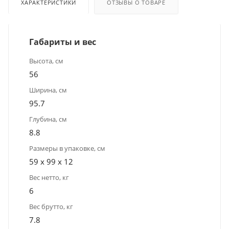
ХАРАКТЕРИСТИКИ
ОТЗЫВЫ О ТОВАРЕ
Габариты и вес
Высота, см
56
Ширина, см
95.7
Глубина, см
8.8
Размеры в упаковке, см
59 х 99 х 12
Вес нетто, кг
6
Вес брутто, кг
7.8