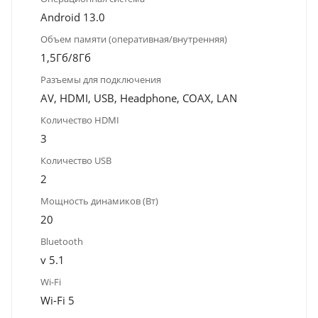
Android 13.0
Объем памяти (оперативная/внутренняя)
1,5Гб/8Гб
Разъемы для подключения
AV, HDMI, USB, Headphone, COAX, LAN
Количество HDMI
3
Количество USB
2
Мощность динамиков (Вт)
20
Bluetooth
v 5.1
Wi-Fi
Wi-Fi 5