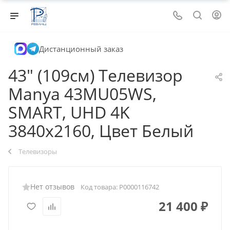
Дистанционный заказ
43" (109см) Телевизор
Manya 43MU05WS,
SMART, UHD 4K
3840x2160, Цвет Белый
Телевизоры
Нет отзывов
Код товара:
Р0000116742
21 400
₽