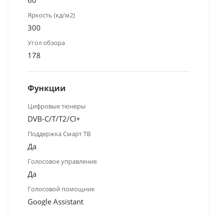
Яркость (кд/м2)
300
Угол обзора
178
Функции
Цифровые тюнеры
DVB-C/T/T2/CI+
Поддержка Смарт ТВ
Да
Голосовое управление
Да
Голосовой помощник
Google Assistant