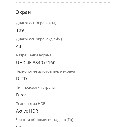
Экран
Диагональ экрана (см)
109
Диагональ экрана (дюйм)
43
Разрешение экрана
UHD 4K 3840x2160
Технология изготовления экрана
DLED
Тип подсветки экрана
Direct
Технология HDR
Active HDR
Частота обновления кадров (Гц)
60