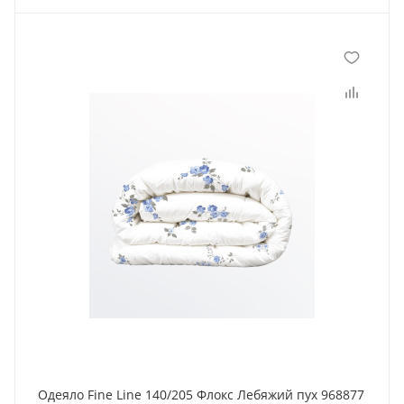
Одеяло Fine Line 140/205 Флокс Лебяжий пух 968877