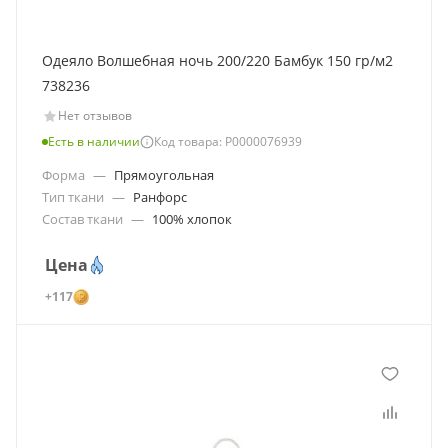
Одеяло Волшебная ночь 200/220 Бамбук 150 гр/м2
738236
Нет отзывов
Есть в наличии
Код товара: Р0000076939
Форма
—
Прямоугольная
Тип ткани
—
Ранфорс
Состав ткани
—
100% хлопок
Цена
+117