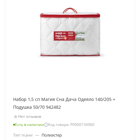
Набор 1,5 сп Магия Сна Дача Одеяло 140/205 +
Подушка 50/70 942482
Нет отзывов
Есть в наличии
Код товара: Р0000134960
Тип ткани
—
Полиэстер