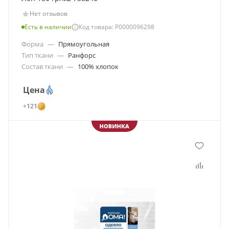
Нет отзывов
Есть в наличии
Код товара: Р0000096298
Форма
—
Прямоугольная
Тип ткани
—
Ранфорс
Состав ткани
—
100% хлопок
Цена
+121