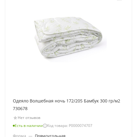
Одеяло Волшебная ночь 172/205 Бамбук 300 гр/м2
730678
Нет отзывов
Есть в наличии
Код товара: Р0000074707
Форма
—
Прямоугольная