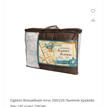
Одеяло Волшебная ночь 200/220 Льняное кружево
Лён 150 гр/м2 738240