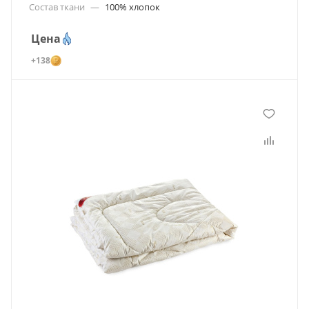
Состав ткани
—
100% хлопок
Цена
+138