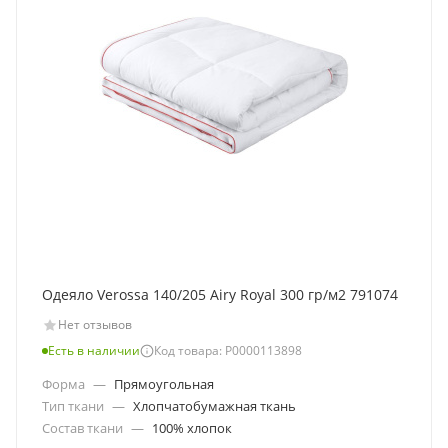
Одеяло Verossa 140/205 Airy Royal 300 гр/м2 791074
Нет отзывов
Есть в наличии
Код товара: Р0000113898
Форма
—
Прямоугольная
Тип ткани
—
Хлопчатобумажная ткань
Состав ткани
—
100% хлопок