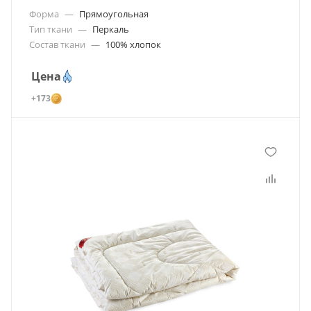
Форма
—
Прямоугольная
Тип ткани
—
Перкаль
Состав ткани
—
100% хлопок
Цена
+173