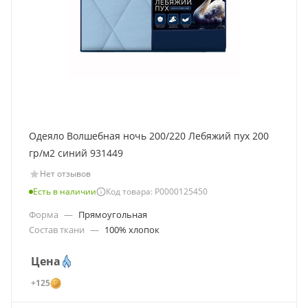
Одеяло Волшебная ночь 200/220 Лебяжий пух 200
гр/м2 синий 931449
Нет отзывов
Есть в наличии
Код товара: Р0000125450
Форма
—
Прямоугольная
Состав ткани
—
100% хлопок
Цена
+125