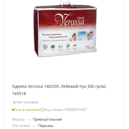
Одеяло Verossa 140/205 Лебяжий пух 300 гр/м2
169518
Нет отзывов
Есть в наличии
Код товара: Р0000051607
Форма
—
Прямоугольная
Тип ткани
—
Перкаль