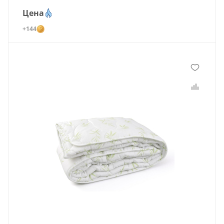
Цена
+144