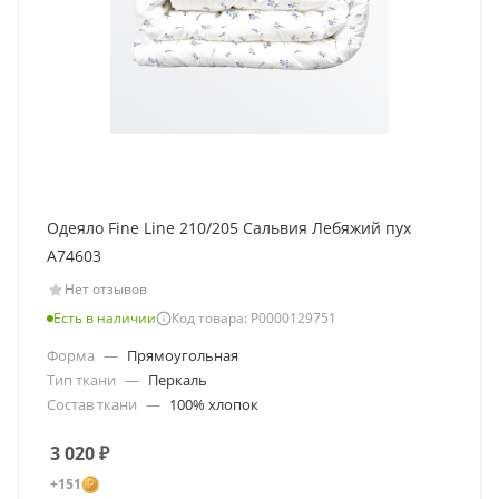
Одеяло Fine Line 210/205 Сальвия Лебяжий пух
A74603
Нет отзывов
Есть в наличии
Код товара: Р0000129751
Форма
—
Прямоугольная
Тип ткани
—
Перкаль
Состав ткани
—
100% хлопок
3 020
₽
+151