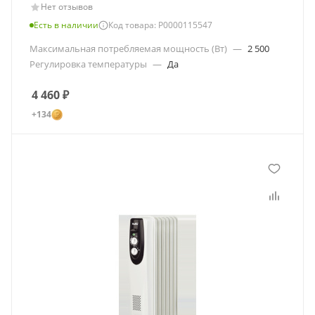
Нет отзывов
Есть в наличии
Код товара: Р0000115547
Максимальная потребляемая мощность (Вт)
—
2 500
Регулировка температуры
—
Да
4 460
₽
+134