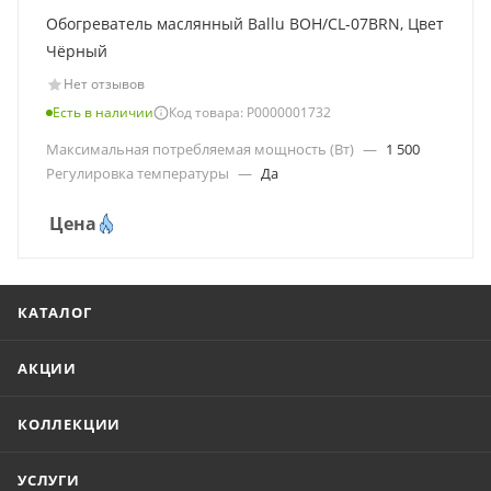
Обогреватель маслянный Ballu BOH/CL-07BRN, Цвет
Чёрный
Нет отзывов
Есть в наличии
Код товара: Р0000001732
Максимальная потребляемая мощность (Вт)
—
1 500
Регулировка температуры
—
Да
Цена
КАТАЛОГ
АКЦИИ
КОЛЛЕКЦИИ
УСЛУГИ