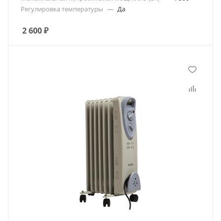
Регулировка температуры
—
Да
2 600
₽