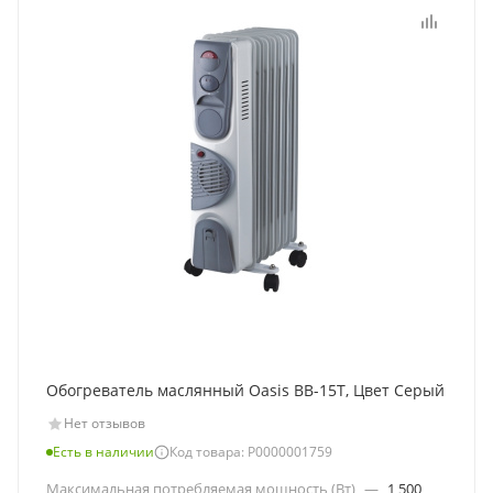
Обогреватель маслянный Oasis BB-15T, Цвет Серый
Нет отзывов
Есть в наличии
Код товара: Р0000001759
Максимальная потребляемая мощность (Вт)
—
1 500