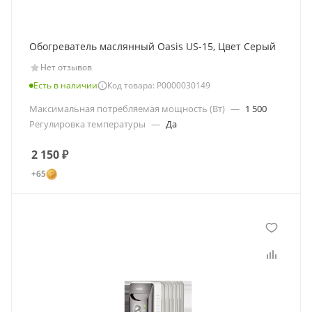
Обогреватель маслянный Oasis US-15, Цвет Серый
Нет отзывов
Есть в наличии
Код товара: Р0000030149
Максимальная потребляемая мощность (Вт)
—
1 500
Регулировка температуры
—
Да
2 150
₽
+65