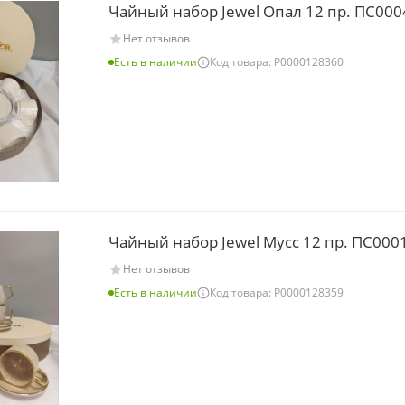
Чайный набор Jewel Опал 12 пр. ПС000
Нет отзывов
Есть в наличии
Код товара: Р0000128360
Чайный набор Jewel Мусс 12 пр. ПС000
Нет отзывов
Есть в наличии
Код товара: Р0000128359