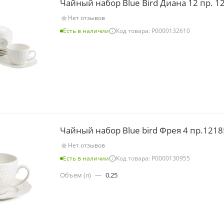
Чайный набор Blue Bird Диана 12 пр. 1
Нет отзывов
Есть в наличии
Код товара: Р0000132610
Чайный набор Blue bird Фрея 4 пр.121
Нет отзывов
Есть в наличии
Код товара: Р0000130955
Объем (л)
—
0.25