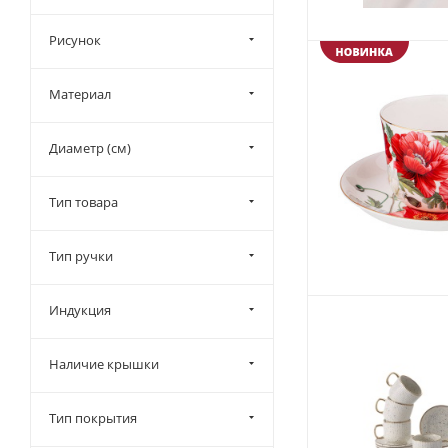
Рисунок
Материал
Диаметр (см)
Тип товара
Тип ручки
Индукция
Наличие крышки
Тип покрытия