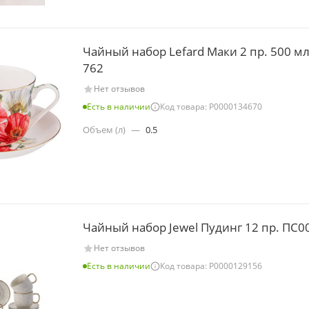
Чайный набор Lefard Маки 2 пр. 500 мл
762
Нет отзывов
Есть в наличии
Код товара: Р0000134670
Объем (л)
—
0.5
Чайный набор Jewel Пудинг 12 пр. ПС0
Нет отзывов
Есть в наличии
Код товара: Р0000129156