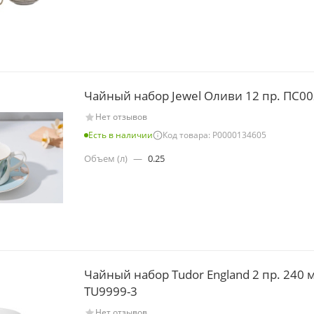
Чайный набор Jewel Оливи 12 пр. ПС00
Нет отзывов
Есть в наличии
Код товара: Р0000134605
Объем (л)
—
0.25
Чайный набор Tudor England 2 пр. 240 
TU9999-3
Нет отзывов