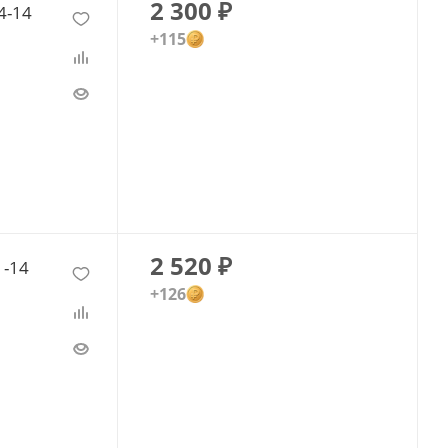
2 300
₽
4-14
+115
2 520
₽
1-14
+126