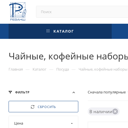
КАТАЛОГ
Чайные, кофейные набор
—
—
—
Главная
Каталог
Посуда
Чайные, кофейные наборы
Сначала популярные
ФИЛЬТР
СБРОСИТЬ
В наличии
Цена