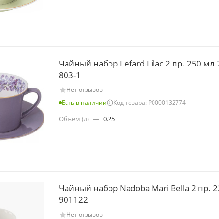
Чайный набор Lefard Lilac 2 пр. 250 мл 
803-1
Нет отзывов
Есть в наличии
Код товара: Р0000132774
Объем (л)
—
0.25
Чайный набор Nadoba Mari Bella 2 пр. 
901122
Нет отзывов