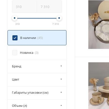
310
7 310
В наличии
(45)
Новинка
(3)
Бренд
Цвет
Габариты упаковки (см)
Объем (л)