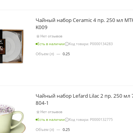
Чайный набор Ceramic 4 пр. 250 мл MT
K009
Нет отзывов
Есть в наличии
Код товара: Р0000134283
Объем (л)
—
0.25
Чайный набор Lefard Lilac 2 пр. 250 мл 
804-1
Нет отзывов
Есть в наличии
Код товара: Р0000132775
Объем (л)
—
0.25