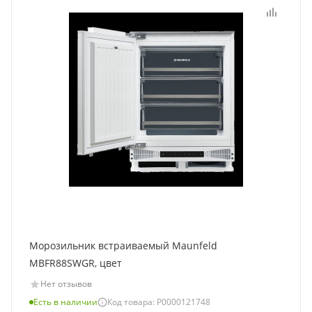
Морозильник встраиваемый Maunfeld
MBFR88SWGR, цвет
Нет отзывов
Есть в наличии
Код товара: Р0000121748