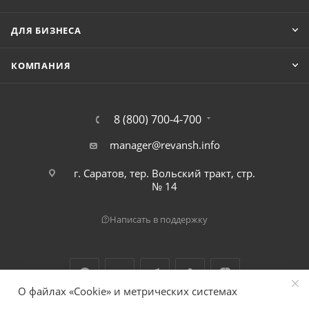
ДЛЯ БИЗНЕСА
КОМПАНИЯ
8 (800) 700-4-700
manager@revansh.info
г. Саратов, тер. Вольский тракт, стр.
№ 14
Написать в поддержку
О файлах «Cookie» и метрических системах