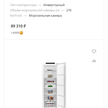
Тип компрессора
—
Инверторный
Объём морозильной камеры (л)
—
270
NoFrost
—
Морозильная камера
89 310
₽
+4466