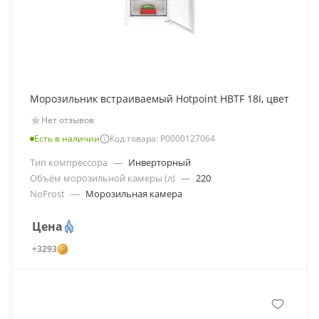
Морозильник встраиваемый Hotpoint HBTF 18I, цвет
Нет отзывов
Есть в наличии
Код товара: Р0000127064
Тип компрессора
—
Инверторный
Объём морозильной камеры (л)
—
220
NoFrost
—
Морозильная камера
Цена
+3293