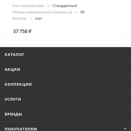
Тип компрессора
—
Стандартный
Объём морозильной камеры (л)
—
95
NoFrost
—
Нет
37 750
₽
КАТАЛОГ
АКЦИИ
КОЛЛЕКЦИИ
УСЛУГИ
БРЕНДЫ
ПОКУПАТЕЛЯМ