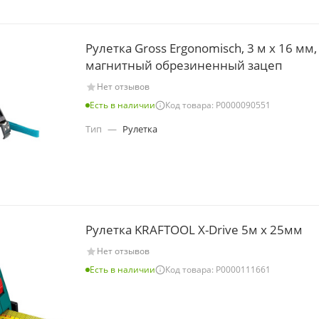
Рулетка Gross Ergonomisch, 3 м x 16 мм,
магнитный обрезиненный зацеп
Нет отзывов
Есть в наличии
Код товара: Р0000090551
Тип
—
Рулетка
Рулетка KRAFTOOL X-Drive 5м х 25мм
Нет отзывов
Есть в наличии
Код товара: Р0000111661