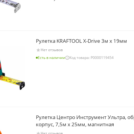
Рулетка KRAFTOOL X-Drive 3м х 19мм
Нет отзывов
Есть в наличии
Код товара: Р0000119454
Рулетка Центро Инструмент Ультра, об
корпус, 7,5м х 25мм, магнитная
Нет отзывов