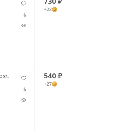
730
₽
+22
540
₽
рез.
+27