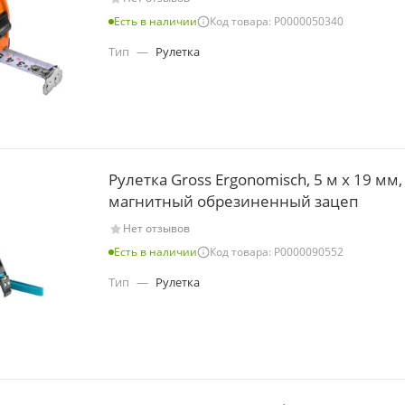
Есть в наличии
Код товара: Р0000050340
Тип
—
Рулетка
Рулетка Gross Ergonomisch, 5 м x 19 мм,
магнитный обрезиненный зацеп
Нет отзывов
Есть в наличии
Код товара: Р0000090552
Тип
—
Рулетка