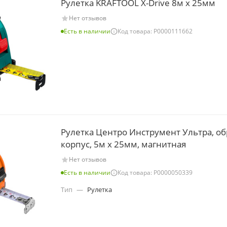
Рулетка KRAFTOOL X-Drive 8м х 25мм
Нет отзывов
Есть в наличии
Код товара: Р0000111662
Рулетка Центро Инструмент Ультра, об
корпус, 5м х 25мм, магнитная
Нет отзывов
Есть в наличии
Код товара: Р0000050339
Тип
—
Рулетка