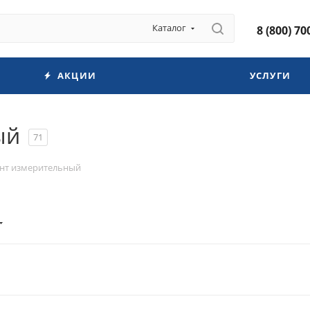
Каталог
8 (800) 70
АКЦИИ
УСЛУГИ
ый
71
нт измерительный