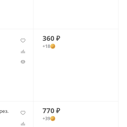
360
₽
+18
770
₽
рез.
+39