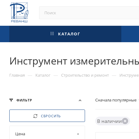
КАТАЛОГ
Инструмент измерительн
—
—
—
Главная
Каталог
Строительство и ремонт
Инструме
Сначала популярные
ФИЛЬТР
СБРОСИТЬ
В наличии
Цена