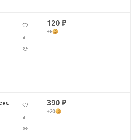
120
₽
+6
390
₽
рез.
+20