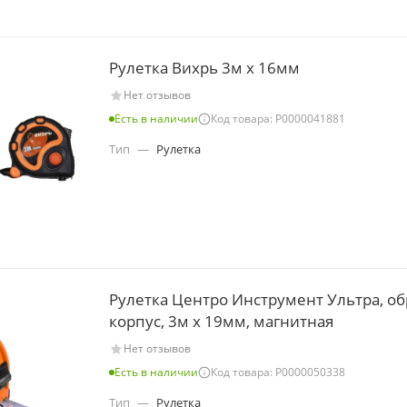
Рулетка Вихрь 3м х 16мм
Нет отзывов
Есть в наличии
Код товара: Р0000041881
Тип
—
Рулетка
Рулетка Центро Инструмент Ультра, об
корпус, 3м х 19мм, магнитная
Нет отзывов
Есть в наличии
Код товара: Р0000050338
Тип
—
Рулетка