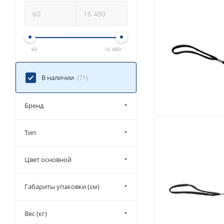
60
16 480
В наличии
(71)
Бренд
Тип
Цвет основной
Габариты упаковки (см)
Вес (кг)