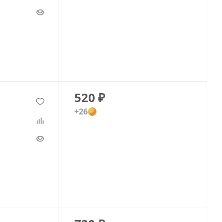
520
₽
+26