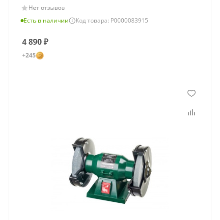
Нет отзывов
Есть в наличии
Код товара: Р0000083915
4 890
₽
+245