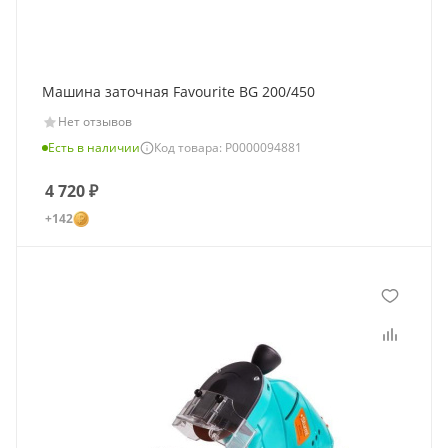
Машина заточная Favourite BG 200/450
Нет отзывов
Есть в наличии
Код товара: Р0000094881
4 720
₽
+142