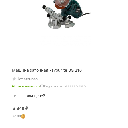
Машина заточная Favourite BG 210
Нет отзывов
Есть в наличии
Код товара: Р0000091809
Тип
—
для Цепей
3 340
₽
+100