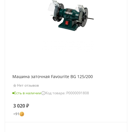
Машина заточная Favourite BG 125/200
Нет отзывов
Есть в наличии
Код товара: Р0000091808
3 020
₽
+91