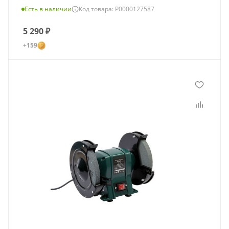
Есть в наличии
Код товара: Р0000127587
5 290
₽
+159