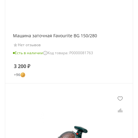
Машина заточная Favourite BG 150/280
Нет отзывов
Есть в наличии
Код товара: Р0000081763
3 200
₽
+96