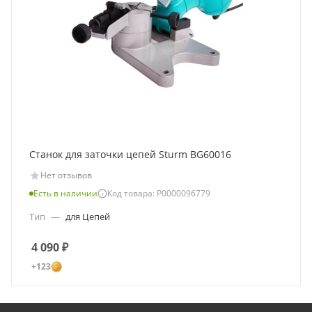
Станок для заточки цепей Sturm BG60016
Нет отзывов
Есть в наличии
Код товара: Р0000096779
Тип
—
для Цепей
4 090
₽
+123