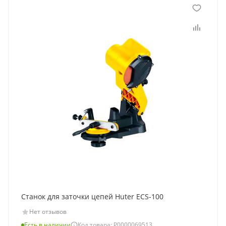
Станок для заточки цепей Huter ECS-100
Нет отзывов
Есть в наличии
Код товара: Р0000069513