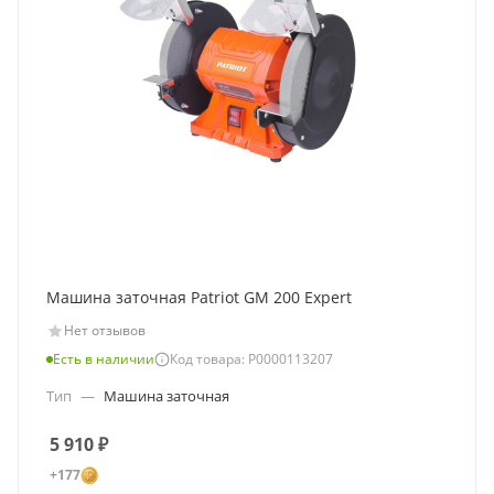
Машина заточная Patriot GM 200 Expert
Нет отзывов
Есть в наличии
Код товара: Р0000113207
Тип
—
Машина заточная
5 910
₽
+177