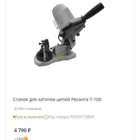
Станок для заточки цепей Ресанта Т-100
Нет отзывов
Есть в наличии
Код товара: Р0000119840
4 790
₽
+240