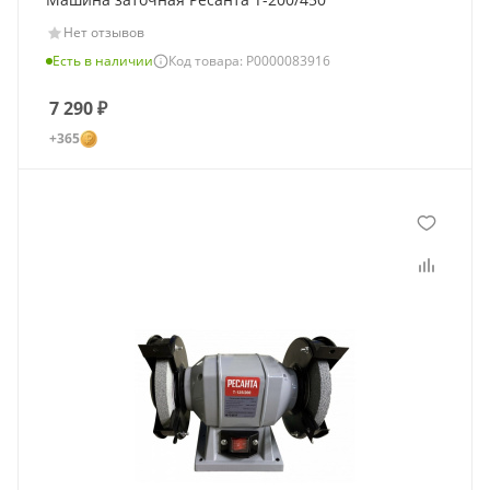
Нет отзывов
Есть в наличии
Код товара: Р0000083916
7 290
₽
+365