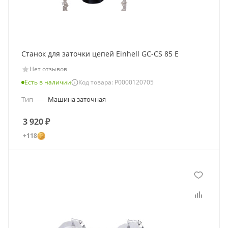
Станок для заточки цепей Einhell GC-CS 85 E
Нет отзывов
Есть в наличии
Код товара: Р0000120705
Тип
—
Машина заточная
3 920
₽
+118