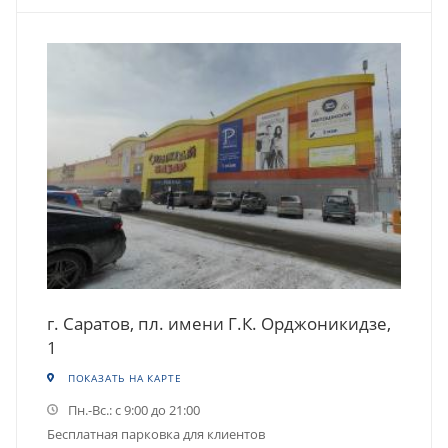
г. Саратов, пл. имени Г.К. Орджоникидзе,
1
ПОКАЗАТЬ НА КАРТЕ
Пн.-Вс.: с 9:00 до 21:00
Бесплатная парковка для клиентов