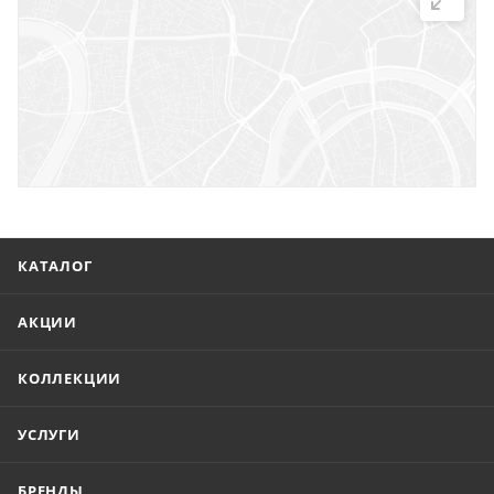
г. Саратов, ул. Троицкая, 7
г. Саратов, пл. имени Г.К. Орджоникидзе, 1
г. Энгельс, ул. Горького, 54
КАТАЛОГ
АКЦИИ
КОЛЛЕКЦИИ
УСЛУГИ
БРЕНДЫ