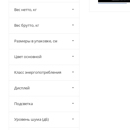
Вес нетто, кг
Вес брутто, кг
Размеры в упаковке, см
Цвет основной
Класс энергопотребления
Дисплей
Подсветка
Уровень шума (дБ)