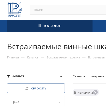
КАТАЛОГ
Встраиваемые винные ш
—
—
—
Главная
Каталог
Встраиваемая техника
Встраиваем
Сначала популярные
ФИЛЬТР
СБРОСИТЬ
В наличии
Цена