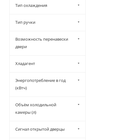
Тип охлаждения
Тип ручки
Возможность перенавески
двери
Хладагент
Энергопотребление в год
(кВтч)
Объём холодильной
камеры (л)
Сигнал открытой дверцы