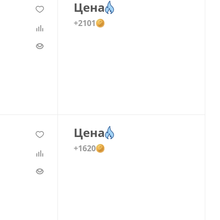
Цена
+2101
Цена
+1620