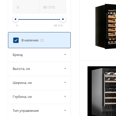
0
80 510
В наличии
(2)
Бренд
Высота, см
Ширина, см
Глубина, см
Тип управления