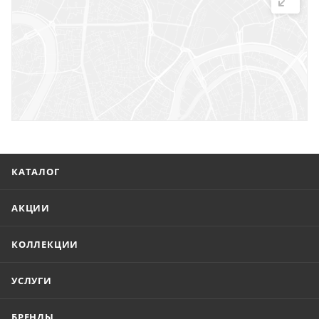
г. Саратов, ул. Троицкая, 7
г. Саратов, пл. имени Г.К. Орджоникидзе, 1
г. Энгельс, ул. Горького, 54
КАТАЛОГ
АКЦИИ
КОЛЛЕКЦИИ
УСЛУГИ
БРЕНДЫ