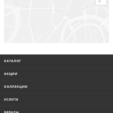
г. Саратов, ул. Троицкая, 7
г. Саратов, пл. имени Г.К. Орджоникидзе, 1
г. Энгельс, ул. Горького, 54
КАТАЛОГ
АКЦИИ
КОЛЛЕКЦИИ
УСЛУГИ
БРЕНДЫ