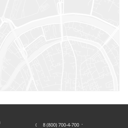
Я
8 (800) 700-4-700