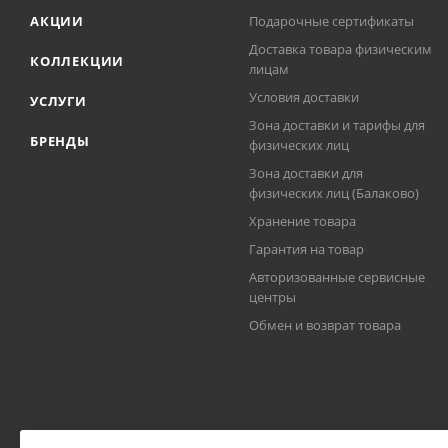
АКЦИИ
Подарочные сертификаты
Доставка товара физическим
КОЛЛЕКЦИИ
лицам
Условия доставки
УСЛУГИ
Зона доставки и тарифы для
БРЕНДЫ
физических лиц
Зона доставки для
физических лиц (Балаково)
Хранение товара
Гарантия на товар
Авторизованные сервисные
центры
Обмен и возврат товара