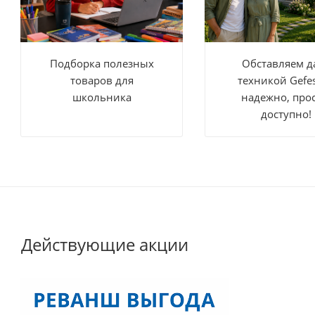
Подборка полезных
Обставляем д
товаров для
техникой Gefe
школьника
надежно, прос
доступно!
Действующие акции