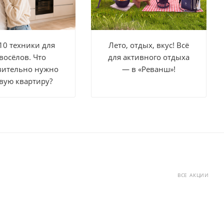
10 техники для
Лето, отдых, вкус! Всё
восёлов. Что
для активного отдыха
вительно нужно
— в «Реванш»!
вую квартиру?
ВСЕ АКЦИИ