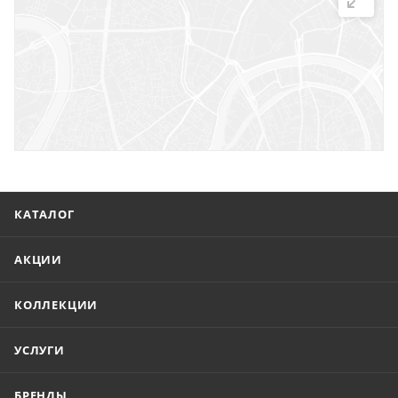
г. Саратов, ул. Троицкая, 7
г. Саратов, пл. имени Г.К. Орджоникидзе, 1
г. Энгельс, ул. Горького, 54
КАТАЛОГ
АКЦИИ
КОЛЛЕКЦИИ
УСЛУГИ
БРЕНДЫ