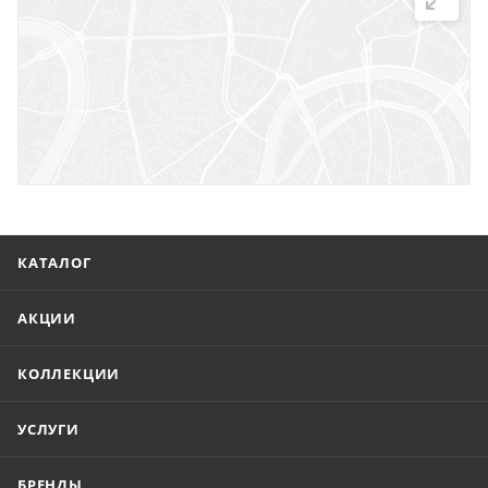
г. Саратов, ул. Троицкая, 7
г. Саратов, пл. имени Г.К. Орджоникидзе, 1
г. Энгельс, ул. Горького, 54
КАТАЛОГ
АКЦИИ
КОЛЛЕКЦИИ
УСЛУГИ
БРЕНДЫ