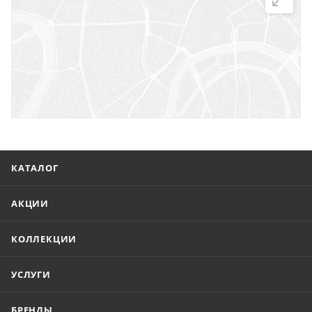
г. Саратов, ул. Троицкая, 7
г. Саратов, пл. имени Г.К. Орджоникидзе, 1
г. Энгельс, ул. Горького, 54
КАТАЛОГ
АКЦИИ
КОЛЛЕКЦИИ
УСЛУГИ
БРЕНДЫ