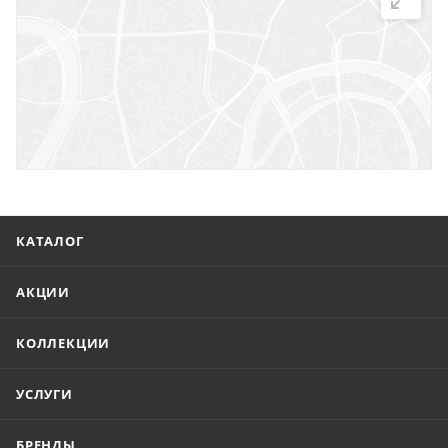
г. Саратов, ул. Троицкая, 7
г. Саратов, пл. имени Г.К. Орджоникидзе, 1
г. Энгельс, ул. Горького, 54
КАТАЛОГ
АКЦИИ
КОЛЛЕКЦИИ
УСЛУГИ
БРЕНДЫ