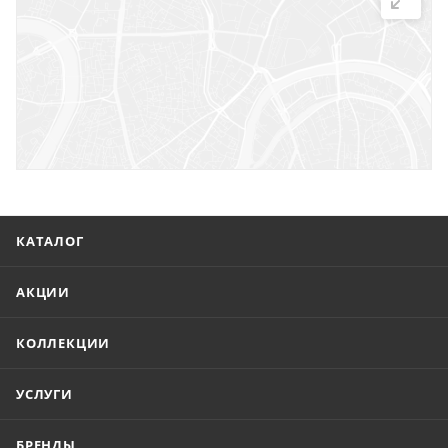
г. Саратов, ул. Троицкая, 7
г. Саратов, пл. имени Г.К. Орджоникидзе, 1
г. Энгельс, ул. Горького, 54
КАТАЛОГ
АКЦИИ
КОЛЛЕКЦИИ
УСЛУГИ
БРЕНДЫ