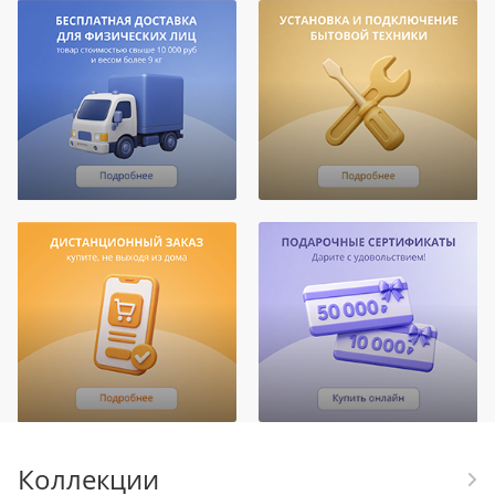
Коллекции