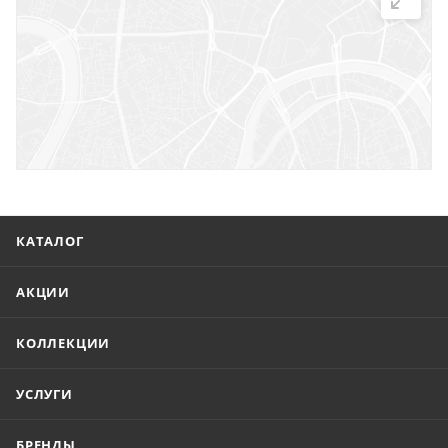
г. Саратов, ул. Троицкая, 7
г. Саратов, пл. имени Г.К. Орджоникидзе, 1
г. Энгельс, ул. Горького, 54
КАТАЛОГ
АКЦИИ
КОЛЛЕКЦИИ
УСЛУГИ
БРЕНДЫ