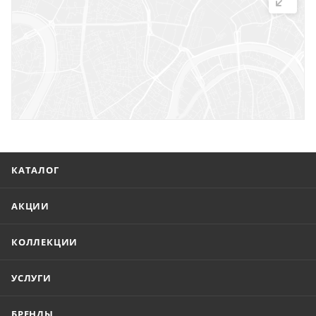
г. Саратов, ул. Троицкая, 7
г. Саратов, пл. имени Г.К. Орджоникидзе, 1
г. Энгельс, ул. Горького, 54
КАТАЛОГ
АКЦИИ
КОЛЛЕКЦИИ
УСЛУГИ
БРЕНДЫ