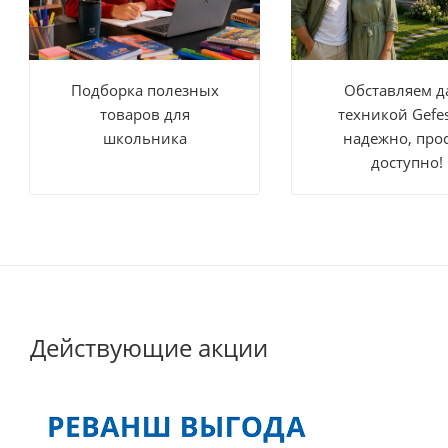
Подборка полезных
Обставляем д
товаров для
техникой Gefe
школьника
надежно, прос
доступно!
Действующие акции