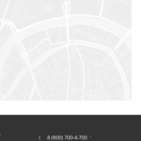
Я
8 (800) 700-4-700