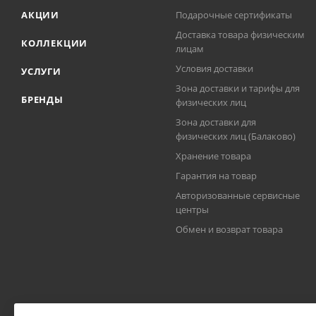
АКЦИИ
Подарочные сертификаты
Доставка товара физическим
КОЛЛЕКЦИИ
лицам
Условия доставки
УСЛУГИ
Зона доставки и тарифы для
БРЕНДЫ
физических лиц
Зона доставки для
физических лиц (Балаково)
Хранение товара
Гарантия на товар
Авторизованные сервисные
центры
Обмен и возврат товара