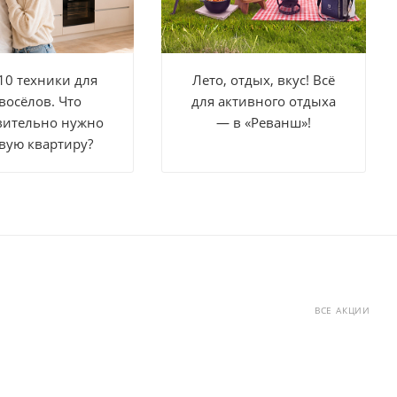
10 техники для
Лето, отдых, вкус! Всё
восёлов. Что
для активного отдыха
вительно нужно
— в «Реванш»!
вую квартиру?
ВСЕ АКЦИИ