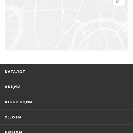
г. Саратов, ул. Троицкая, 7
г. Саратов, пл. имени Г.К. Орджоникидзе, 1
г. Энгельс, ул. Горького, 54
КАТАЛОГ
АКЦИИ
КОЛЛЕКЦИИ
УСЛУГИ
БРЕНДЫ