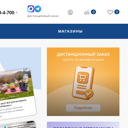
0-4-700
0
0
Дистанционный заказ
МАГАЗИНЫ