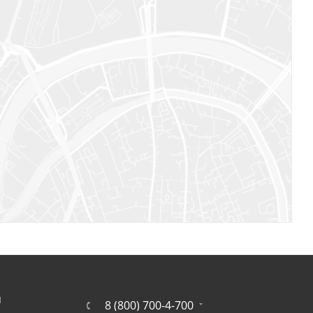
Я
8 (800) 700-4-700