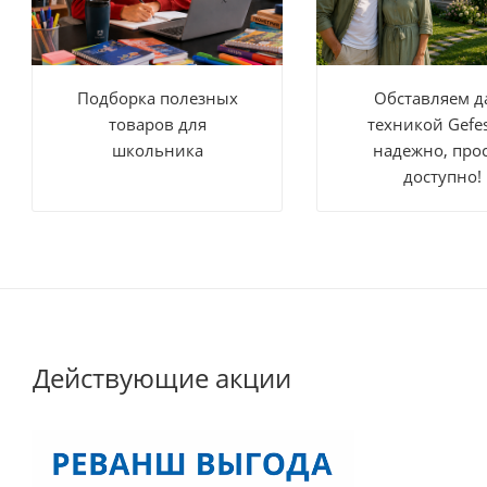
Подборка полезных
Обставляем д
товаров для
техникой Gefe
школьника
надежно, прос
доступно!
Действующие акции