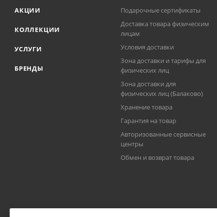
АКЦИИ
Подарочные сертификаты
Доставка товара физическим
КОЛЛЕКЦИИ
лицам
Условия доставки
УСЛУГИ
Зона доставки и тарифы для
БРЕНДЫ
физических лиц
Зона доставки для
физических лиц (Балаково)
Хранение товара
Гарантия на товар
Авторизованные сервисные
центры
Обмен и возврат товара