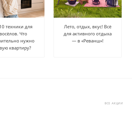
10 техники для
Лето, отдых, вкус! Всё
восёлов. Что
для активного отдыха
вительно нужно
— в «Реванш»!
вую квартиру?
ВСЕ АКЦИИ