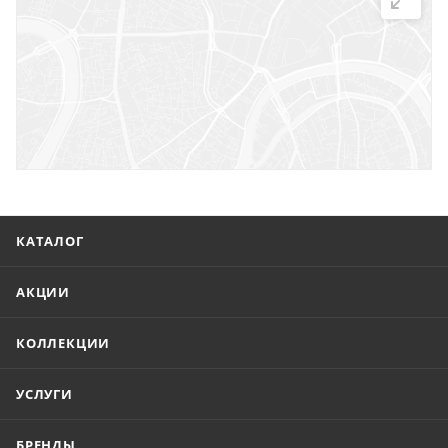
г. Саратов, ул. Троицкая, 7
г. Саратов, пл. имени Г.К. Орджоникидзе, 1
г. Энгельс, ул. Горького, 54
КАТАЛОГ
АКЦИИ
КОЛЛЕКЦИИ
УСЛУГИ
БРЕНДЫ