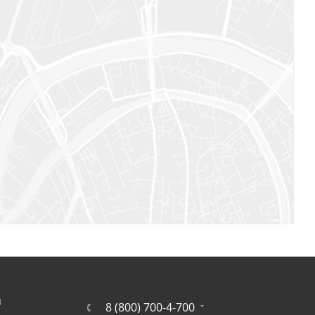
Я
8 (800) 700-4-700