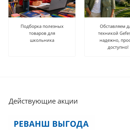
Подборка полезных
Обставляем д
товаров для
техникой Gefe
школьника
надежно, прос
доступно!
Действующие акции