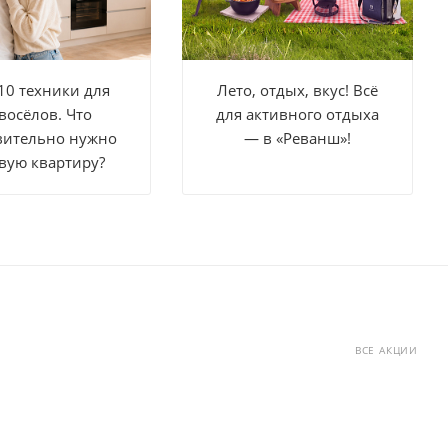
10 техники для
Лето, отдых, вкус! Всё
восёлов. Что
для активного отдыха
вительно нужно
— в «Реванш»!
вую квартиру?
ВСЕ АКЦИИ