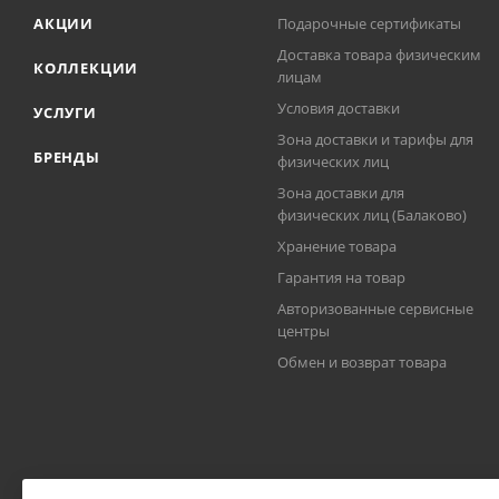
АКЦИИ
Подарочные сертификаты
Доставка товара физическим
КОЛЛЕКЦИИ
лицам
Условия доставки
УСЛУГИ
Зона доставки и тарифы для
БРЕНДЫ
физических лиц
Зона доставки для
физических лиц (Балаково)
Хранение товара
Гарантия на товар
Авторизованные сервисные
центры
Обмен и возврат товара