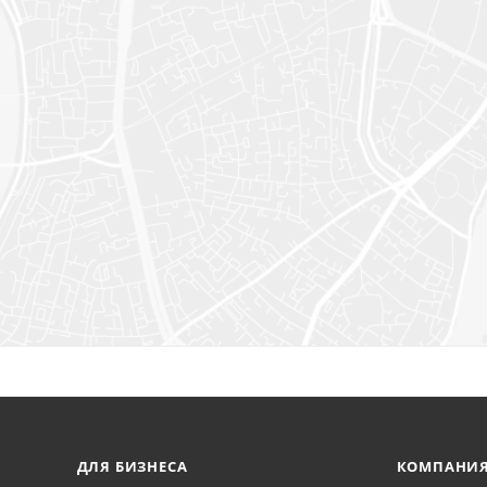
ДЛЯ БИЗНЕСА
КОМПАНИ