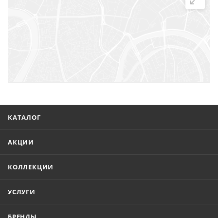
г. Саратов, ул. Троицкая, 7
г. Саратов, пл. имени Г.К. Орджоникидзе, 1
г. Энгельс, ул. Горького, 54
КАТАЛОГ
АКЦИИ
КОЛЛЕКЦИИ
УСЛУГИ
БРЕНДЫ