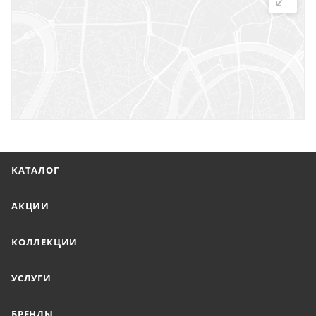
г. Саратов, ул. Троицкая, 7
г. Саратов, пл. имени Г.К. Орджоникидзе, 1
г. Энгельс, ул. Горького, 54
КАТАЛОГ
АКЦИИ
КОЛЛЕКЦИИ
УСЛУГИ
БРЕНДЫ