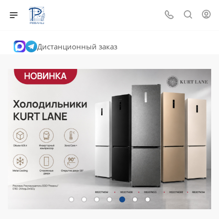
Дистанционный заказ