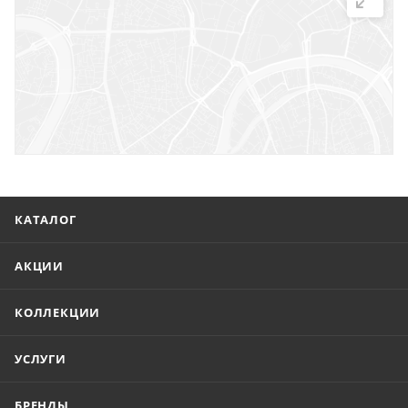
г. Саратов, ул. Троицкая, 7
г. Саратов, пл. имени Г.К. Орджоникидзе, 1
г. Энгельс, ул. Горького, 54
КАТАЛОГ
АКЦИИ
КОЛЛЕКЦИИ
УСЛУГИ
БРЕНДЫ