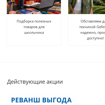
Подборка полезных
Обставляем д
товаров для
техникой Gefe
школьника
надежно, прос
доступно!
Действующие акции