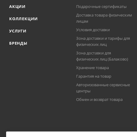
АКЦИИ
Подарочные сертификаты
Доставка товара физическим
КОЛЛЕКЦИИ
лицам
Условия доставки
УСЛУГИ
Зона доставки и тарифы для
БРЕНДЫ
физических лиц
Зона доставки для
физических лиц (Балаково)
Хранение товара
Гарантия на товар
Авторизованные сервисные
центры
Обмен и возврат товара