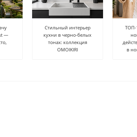
ачу
Стильный интерьер
ТОП-
st —
кухни в черно-белых
но
то,
тонах: коллекция
дейст
OMOIKIRI
в но