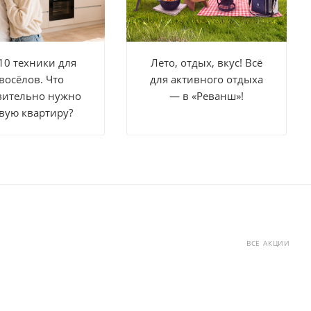
10 техники для
Лето, отдых, вкус! Всё
восёлов. Что
для активного отдыха
вительно нужно
— в «Реванш»!
вую квартиру?
ВСЕ АКЦИИ