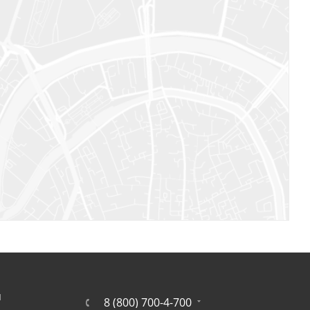
Я
8 (800) 700-4-700