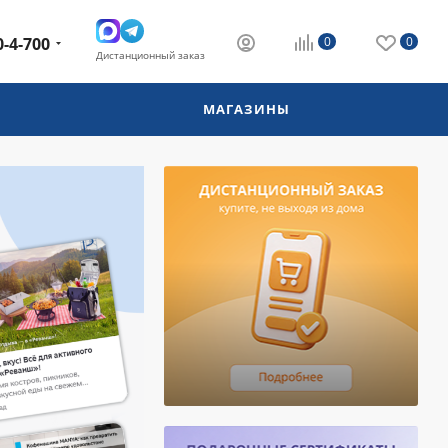
0-4-700
0
0
Дистанционный заказ
МАГАЗИНЫ