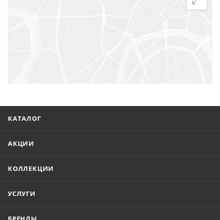
г. Саратов, ул. Троицкая, 7
г. Саратов, пл. имени Г.К. Орджоникидзе, 1
г. Энгельс, ул. Горького, 54
КАТАЛОГ
АКЦИИ
КОЛЛЕКЦИИ
УСЛУГИ
БРЕНДЫ