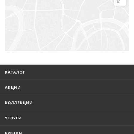
г. Саратов, ул. Троицкая, 7
г. Саратов, пл. имени Г.К. Орджоникидзе, 1
г. Энгельс, ул. Горького, 54
КАТАЛОГ
АКЦИИ
КОЛЛЕКЦИИ
УСЛУГИ
БРЕНДЫ