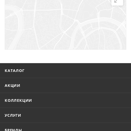
г. Саратов, ул. Троицкая, 7
г. Саратов, пл. имени Г.К. Орджоникидзе, 1
г. Энгельс, ул. Горького, 54
КАТАЛОГ
АКЦИИ
КОЛЛЕКЦИИ
УСЛУГИ
БРЕНДЫ