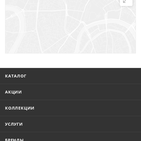
г. Саратов, ул. Троицкая, 7
г. Саратов, пл. имени Г.К. Орджоникидзе, 1
г. Энгельс, ул. Горького, 54
КАТАЛОГ
АКЦИИ
КОЛЛЕКЦИИ
УСЛУГИ
БРЕНДЫ