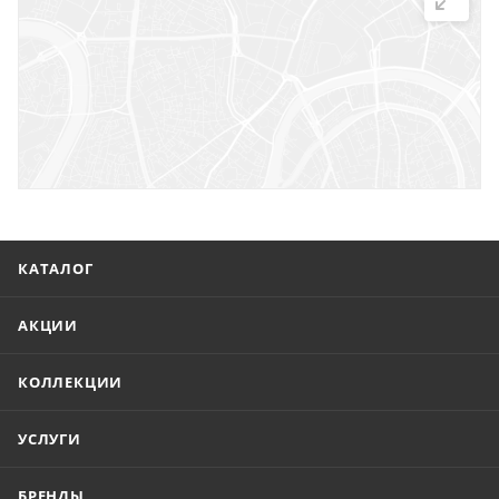
г. Саратов, ул. Троицкая, 7
г. Саратов, пл. имени Г.К. Орджоникидзе, 1
г. Энгельс, ул. Горького, 54
КАТАЛОГ
АКЦИИ
КОЛЛЕКЦИИ
УСЛУГИ
БРЕНДЫ