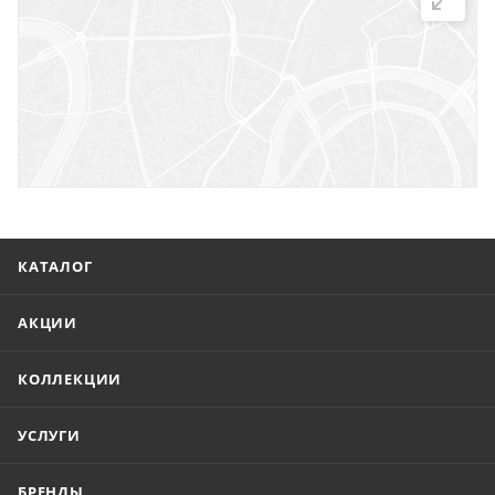
г. Саратов, ул. Троицкая, 7
г. Саратов, пл. имени Г.К. Орджоникидзе, 1
г. Энгельс, ул. Горького, 54
КАТАЛОГ
АКЦИИ
КОЛЛЕКЦИИ
УСЛУГИ
БРЕНДЫ