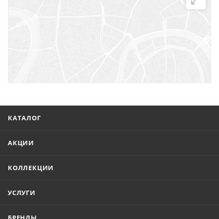
г. Саратов, ул. Троицкая, 7
г. Саратов, пл. имени Г.К. Орджоникидзе, 1
г. Энгельс, ул. Горького, 54
КАТАЛОГ
АКЦИИ
КОЛЛЕКЦИИ
УСЛУГИ
БРЕНДЫ