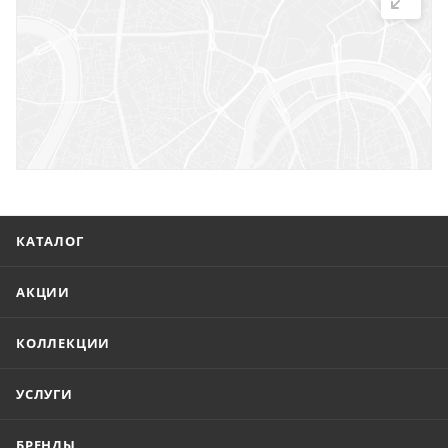
г. Саратов, ул. Троицкая, 7
г. Саратов, пл. имени Г.К. Орджоникидзе, 1
г. Энгельс, ул. Горького, 54
КАТАЛОГ
АКЦИИ
КОЛЛЕКЦИИ
УСЛУГИ
БРЕНДЫ