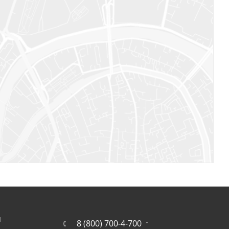
Я
8 (800) 700-4-700