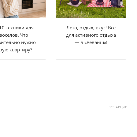
10 техники для
Лето, отдых, вкус! Всё
восёлов. Что
для активного отдыха
вительно нужно
— в «Реванш»!
вую квартиру?
ВСЕ АКЦИИ