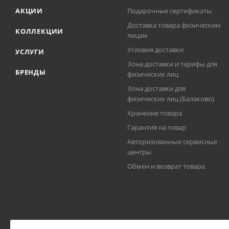
АКЦИИ
Подарочные сертификаты
Доставка товара физическим
КОЛЛЕКЦИИ
лицам
Условия доставки
УСЛУГИ
Зона доставки и тарифы для
БРЕНДЫ
физических лиц
Зона доставки для
физических лиц (Балаково)
Хранение товара
Гарантия на товар
Авторизованные сервисные
центры
Обмен и возврат товара