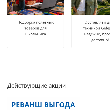
Подборка полезных
Обставляем д
товаров для
техникой Gefe
школьника
надежно, прос
доступно!
Действующие акции