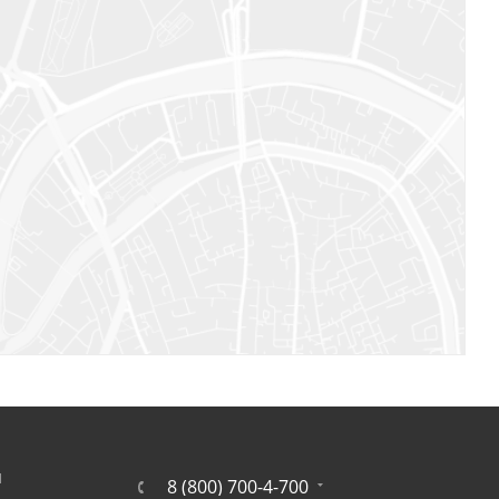
Я
8 (800) 700-4-700