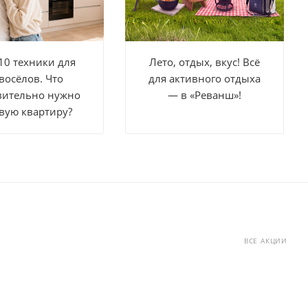
10 техники для
Лето, отдых, вкус! Всё
восёлов. Что
для активного отдыха
вительно нужно
— в «Реванш»!
вую квартиру?
ВСЕ АКЦИИ