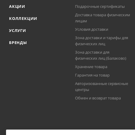
АКЦИИ
Подарочные сертификаты
Доставка товара физическим
КОЛЛЕКЦИИ
лицам
Условия доставки
УСЛУГИ
Зона доставки и тарифы для
БРЕНДЫ
физических лиц
Зона доставки для
физических лиц (Балаково)
Хранение товара
Гарантия на товар
Авторизованные сервисные
центры
Обмен и возврат товара