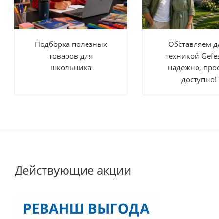
Подборка полезных
Обставляем д
товаров для
техникой Gefe
школьника
надежно, прос
доступно!
Действующие акции