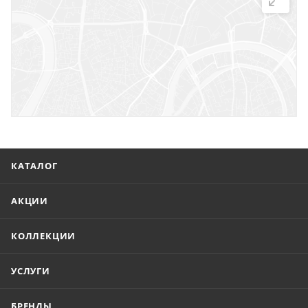
г. Саратов, ул. Троицкая, 7
г. Саратов, пл. имени Г.К. Орджоникидзе, 1
г. Энгельс, ул. Горького, 54
КАТАЛОГ
АКЦИИ
КОЛЛЕКЦИИ
УСЛУГИ
БРЕНДЫ