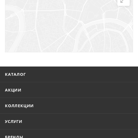
г. Саратов, ул. Троицкая, 7
г. Саратов, пл. имени Г.К. Орджоникидзе, 1
г. Энгельс, ул. Горького, 54
КАТАЛОГ
АКЦИИ
КОЛЛЕКЦИИ
УСЛУГИ
БРЕНДЫ