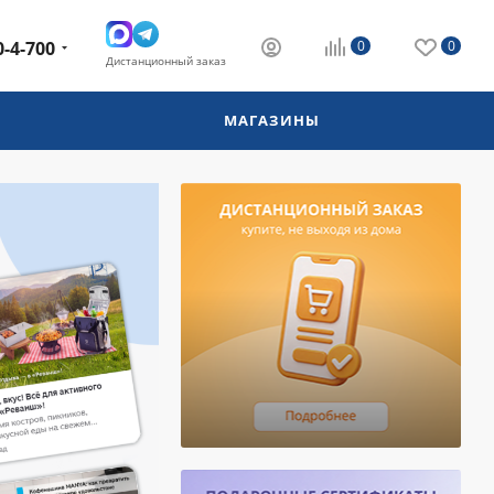
0-4-700
0
0
Дистанционный заказ
МАГАЗИНЫ