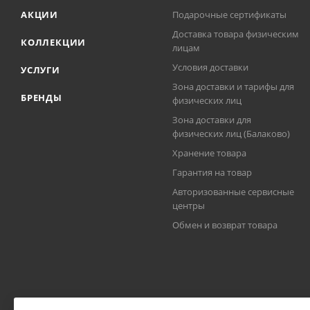
АКЦИИ
Подарочные сертификаты
Доставка товара физическим
КОЛЛЕКЦИИ
лицам
Условия доставки
УСЛУГИ
Зона доставки и тарифы для
БРЕНДЫ
физических лиц
Зона доставки для
физических лиц (Балаково)
Хранение товара
Гарантия на товар
Авторизованные сервисные
центры
Обмен и возврат товара