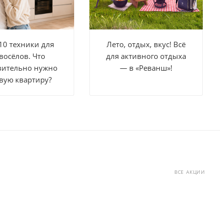
10 техники для
Лето, отдых, вкус! Всё
восёлов. Что
для активного отдыха
вительно нужно
— в «Реванш»!
вую квартиру?
ВСЕ АКЦИИ