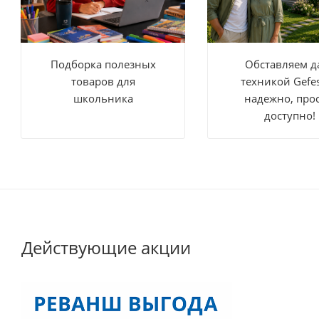
Подборка полезных
Обставляем д
товаров для
техникой Gefe
школьника
надежно, прос
доступно!
Действующие акции