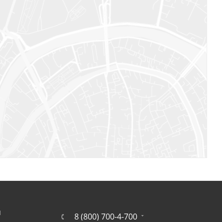
Я
8 (800) 700-4-700