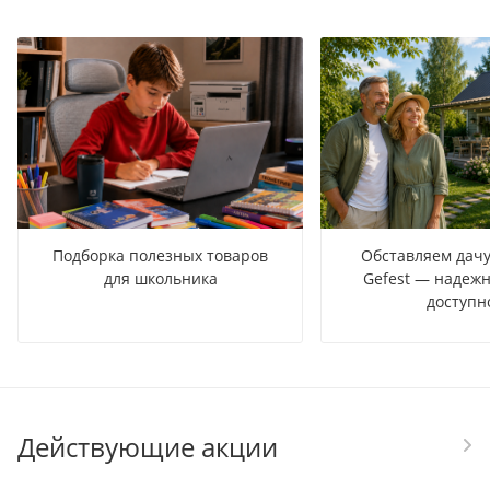
Подборка полезных товаров
Обставляем дачу
для школьника
Gefest — надежн
доступн
Действующие акции