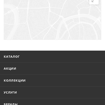
г. Саратов, ул. Троицкая, 7
г. Саратов, пл. имени Г.К. Орджоникидзе, 1
г. Энгельс, ул. Горького, 54
КАТАЛОГ
АКЦИИ
КОЛЛЕКЦИИ
УСЛУГИ
БРЕНДЫ