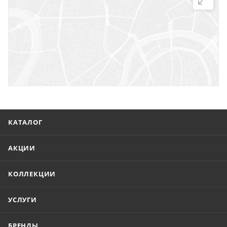
г. Саратов, ул. Троицкая, 7
г. Саратов, пл. имени Г.К. Орджоникидзе, 1
г. Энгельс, ул. Горького, 54
КАТАЛОГ
АКЦИИ
КОЛЛЕКЦИИ
УСЛУГИ
БРЕНДЫ