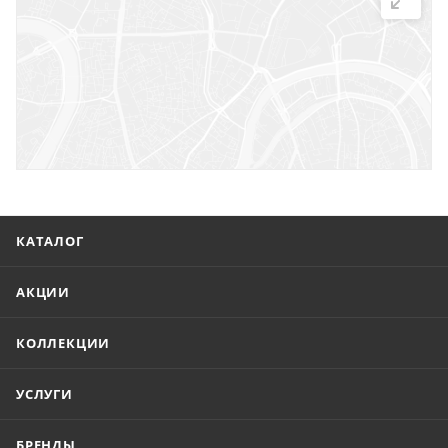
г. Саратов, ул. Троицкая, 7
г. Саратов, пл. имени Г.К. Орджоникидзе, 1
г. Энгельс, ул. Горького, 54
КАТАЛОГ
АКЦИИ
КОЛЛЕКЦИИ
УСЛУГИ
БРЕНДЫ